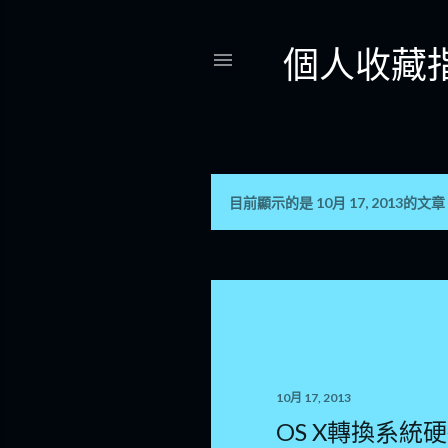
個人收藏
目前顯示的是 10月 17, 2013的文章
發
表
文
章
10月 17, 2013
OS X轉換系統硬