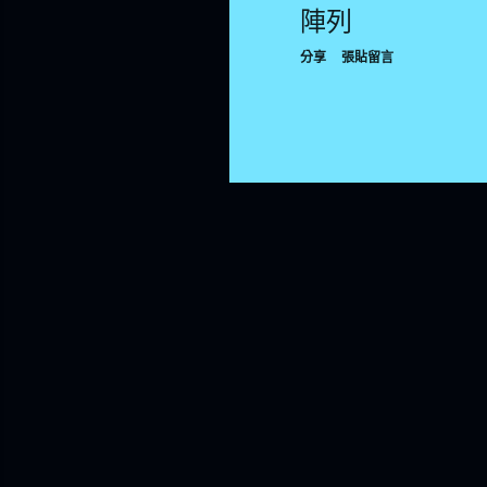
陣列
分享
張貼留言