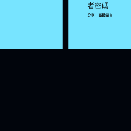
者密碼
分享
張貼留言