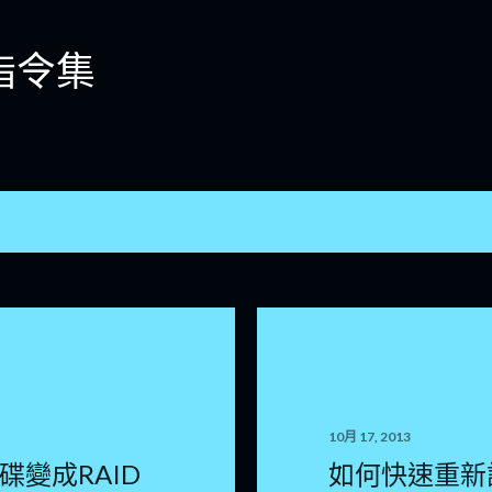
跳到主要內容
指令集
10月 17, 2013
碟變成RAID
如何快速重新設