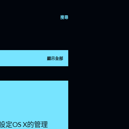
搜尋
顯示全部
定OS X的管理